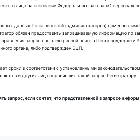
ческого лица на основании Федерального закона «О персональн
льных данных Пользователей (администраторов) доменных имен
тратор обязан предоставить запрашиваемую информацию по запр
аправления запроса по электронной почте в Центр поддержки Р
нного органа, либо подтвержден ЭЦП.
ает сроки в соответствии с установленными законодательство
вокатов и других лиц направивших такой запрос Регистратору.
ять запрос, если сочтет, что представленной в запросе инфо