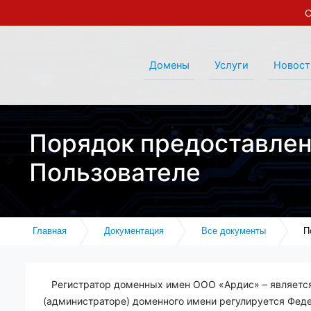
С
Домены
Услуги
Новост
Порядок предоставлен
Пользователе
Главная
Документация
Все документы
П
Регистратор доменных имен ООО «
Ардис
» – являет
(администраторе) доменного имени регулируется Феде