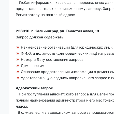
Любая информация, касающаяся персональных данных
предоставлена только по письменному запросу. Запро
Регистратору на почтовый адрес:
236010, г. Калининград, ул. Тенистая аллея, 18
Запрос должен содержать:
Наименование организации (для юридических лиц);
Ф.И.О. и должность (для юридических лиц) направи
Номер и Дату составления запроса;
Доменное имя;
Основание предоставления информации о доменном
Удостоверяющую подпись направившего запрос и п
Адвокатский запрос
При поступлении адвокатского запроса для целей пр
полном наименовании администратора и его местонахо
лицом.
В случае, если в адвокатском запросе запрашиваютс