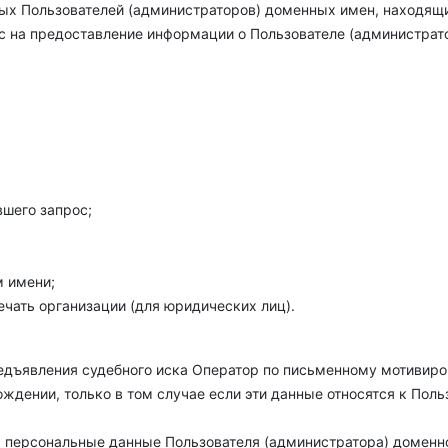
 Пользователей (администраторов) доменных имен, находящи
с на предоставление информации о Пользователе (администрат
вшего запрос;
 имени;
ечать организации (для юридических лиц).
едъявления судебного иска Оператор по письменному мотивир
ждении, только в том случае если эти данные относятся к По
я персональные данные Пользователя (администратора) доменн