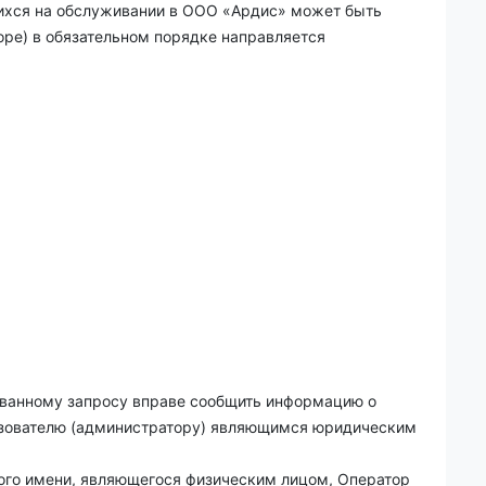
хся на обслуживании в ООО «
Ардис
» может быть
оре) в обязательном порядке направляется
ованному запросу вправе сообщить информацию о
льзователю (администратору) являющимся юридическим
ого имени, являющегося физическим лицом, Оператор