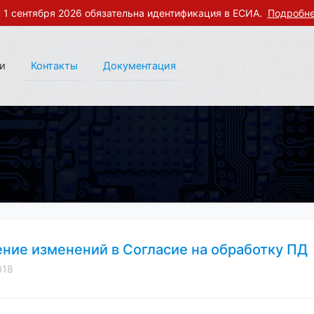
 1 сентября 2026 обязательна идентификация в ЕСИА.
Подробн
и
Контакты
Документация
ние изменений в Согласие на обработку ПД
018