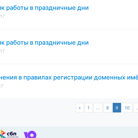
к работы в праздничные дни
017
к работы в праздничные дни
017
ения в правилах регистрации доменных имён
17
«
1
…
8
9
10